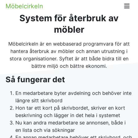
Möbelcirkeln
System för återbruk av
möbler
Möbelcirkeln är en webbaserad programvara för att
hantera återbruk av möbler och annan utrustning i
stora organisationer. Syftet är att både bidra till en
bättre miljö och bättre ekonomi.
Så fungerar det
En medarbetare byter avdelning och behöver inte
längre sitt skrivbord
Hon tar ett kort på skrivbordet, skriver en kort
beskrivning och lägger in det hela i systemet
Nu kan andra medarbetare se annonsen, både i
en lista och via sökningar
En annan medarbetare behöver ett skrivbord, och