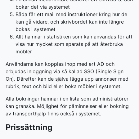
bokar det via systemet
Båda får ett mail med instruktioner kring hur de
kan gå vidare, och skrivbordet kan inte längre
bokas i systemet
Allt hamnar i statistiken som kan användas för att
visa hur mycket som sparats på att återbruka
möbler
Användarna kan kopplas ihop med ert AD och
erbjudas inloggning via så kallad SSO (Single Sign
On). Därefter kan de själva lägga upp annonser med
rubrik, text och bild eller boka möbler i systemet.
Alla bokningar hamnar i en lista som administratörer
kan granska. Möjlighet för påminnelser eller bokning
av transporthjälp finns också i systemet.
Prissättning